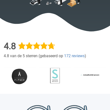
4.8
4.8 van de 5 sterren (gebaseerd op
172 reviews
)