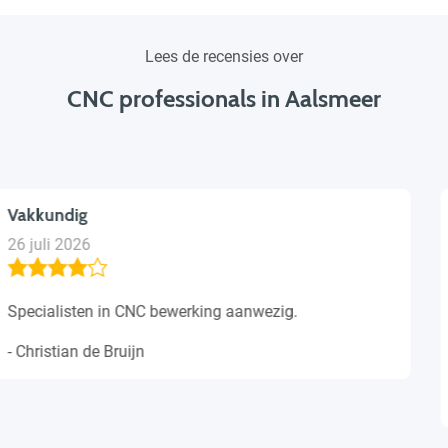
Lees de recensies over
CNC professionals in Aalsmeer
Tarieven betrouwbaar
23 juli 2026
Een juiste zakenpartner voor het bewerken van
verscheidene materialen tegen een scherpe geoffreerde
prijs.
- Jeroen van Wijk