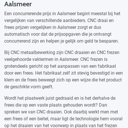
Aalsmeer
Een concurrerende prijs in Aalsmeer begint meestal bij het
vergelijken van verschillende aanbieders. CNC draai en
frees prijzen vergelijken in Aalsmeer zorgt er dus
automatisch voor dat de prijsopgaven die je ontvangt
concurrerend zijn en helpen je gelijk om geld te besparen.
Bij CNC metaalbewerking zijn CNC draaien en CNC frezen
veelgehoorde vaktermen in Aalsmeer. CNC frezen is
grotendeels gericht op het aanpassen van een fabrikaat
door een frees. Het fabrikaat zelf zit stevig bevestigd in een
klem en de frees beweegt zich op een wijze die het product
de geschikte vorm geeft.
Wordt het plaatwerk juist gedraaid en is het derhalve de
frees die op een vaste plaats gehouden wordt? Dan
spreken we van CNC draaien. Ook daarbij werkt men met
een frees of een beitel, maar ligt de technologie hem vooral
op het draaien van het voorwerp in plaats van het frezen