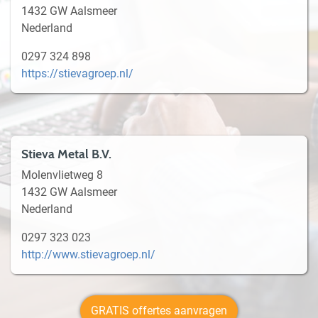
1432 GW Aalsmeer
Nederland
0297 324 898
https://stievagroep.nl/
Stieva Metal B.V.
Molenvlietweg 8
1432 GW Aalsmeer
Nederland
0297 323 023
http://www.stievagroep.nl/
GRATIS offertes aanvragen