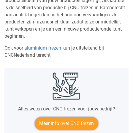
productiekosten van jouw producten lager ligt. Als laatste
is de snelheid van productie bij CNC frezen in Barendrecht
aanzienlijk hoger dan bij het analoog vervaardigen. Je
producten zijn razendsnel klaar, zodat je ze onmiddellijk
kunt verkopen en je aan een nieuwe productieronde kunt
beginnen.
Ook voor
aluminium frezen
kun je uitstekend bij
CNCNederland terecht!
Alles weten over CNC frezen voor jouw bedrijf?
Meer info over CNC frezen