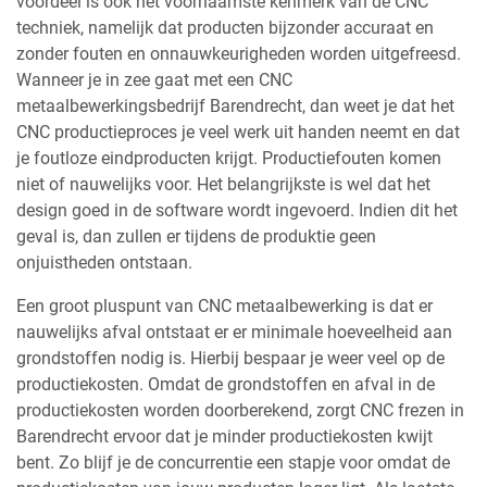
voordeel is ook het voornaamste kenmerk van de CNC
techniek, namelijk dat producten bijzonder accuraat en
zonder fouten en onnauwkeurigheden worden uitgefreesd.
Wanneer je in zee gaat met een CNC
metaalbewerkingsbedrijf Barendrecht, dan weet je dat het
CNC productieproces je veel werk uit handen neemt en dat
je foutloze eindproducten krijgt. Productiefouten komen
niet of nauwelijks voor. Het belangrijkste is wel dat het
design goed in de software wordt ingevoerd. Indien dit het
geval is, dan zullen er tijdens de produktie geen
onjuistheden ontstaan.
Een groot pluspunt van CNC metaalbewerking is dat er
nauwelijks afval ontstaat er er minimale hoeveelheid aan
grondstoffen nodig is. Hierbij bespaar je weer veel op de
productiekosten. Omdat de grondstoffen en afval in de
productiekosten worden doorberekend, zorgt CNC frezen in
Barendrecht ervoor dat je minder productiekosten kwijt
bent. Zo blijf je de concurrentie een stapje voor omdat de