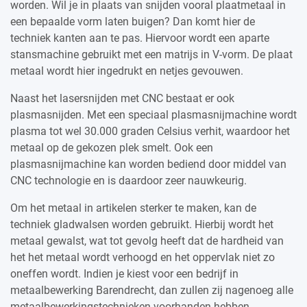
worden. Wil je in plaats van snijden vooral plaatmetaal in
een bepaalde vorm laten buigen? Dan komt hier de
techniek kanten aan te pas. Hiervoor wordt een aparte
stansmachine gebruikt met een matrijs in V-vorm. De plaat
metaal wordt hier ingedrukt en netjes gevouwen.
Naast het lasersnijden met CNC bestaat er ook
plasmasnijden. Met een speciaal plasmasnijmachine wordt
plasma tot wel 30.000 graden Celsius verhit, waardoor het
metaal op de gekozen plek smelt. Ook een
plasmasnijmachine kan worden bediend door middel van
CNC technologie en is daardoor zeer nauwkeurig.
Om het metaal in artikelen sterker te maken, kan de
techniek gladwalsen worden gebruikt. Hierbij wordt het
metaal gewalst, wat tot gevolg heeft dat de hardheid van
het het metaal wordt verhoogd en het oppervlak niet zo
oneffen wordt. Indien je kiest voor een bedrijf in
metaalbewerking Barendrecht, dan zullen zij nagenoeg alle
metaalbewerkingstechnieken voorhanden hebben.