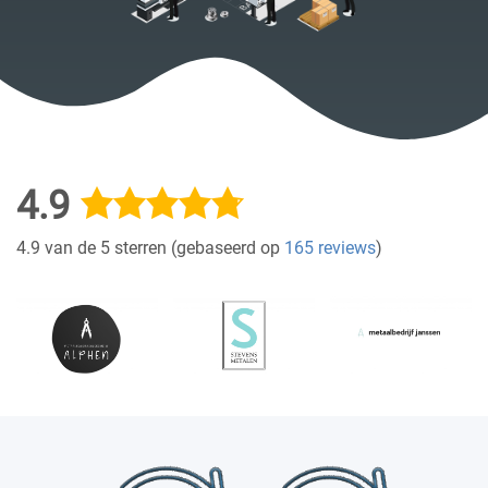
4.9
4.9 van de 5 sterren (gebaseerd op
165 reviews
)