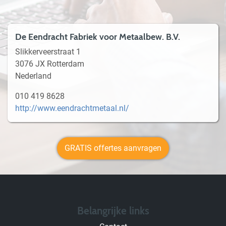
De Eendracht Fabriek voor Metaalbew. B.V.
Slikkerveerstraat 1
3076 JX Rotterdam
Nederland
010 419 8628
http://www.eendrachtmetaal.nl/
GRATIS offertes aanvragen
Belangrijke links