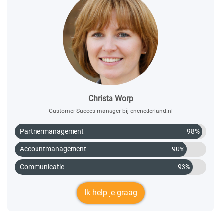
Christa Worp
Customer Succes manager bij cncnederland.nl
Partnermanagement
98%
Accountmanagement
90%
Communicatie
93%
Ik help je graag