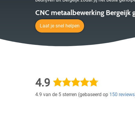
CNC metaalbewerking Bergeijk 
Laat je snel helpen
4.9
4.9 van de 5 sterren (gebaseerd op
150 reviews