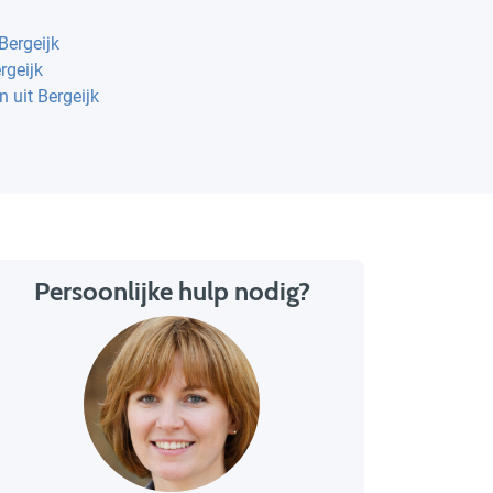
Bergeijk
rgeijk
n uit Bergeijk
Persoonlijke hulp nodig?