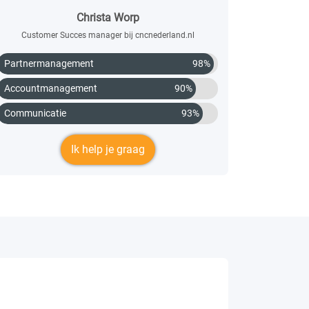
Christa Worp
Customer Succes manager bij cncnederland.nl
Partnermanagement
98%
Accountmanagement
90%
Communicatie
93%
Ik help je graag