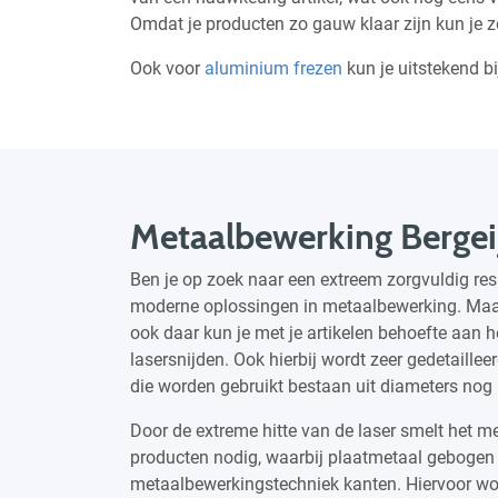
Omdat je producten zo gauw klaar zijn kun je z
Ook voor
aluminium frezen
kun je uitstekend b
Metaalbewerking Bergei
Ben je op zoek naar een extreem zorgvuldig res
moderne oplossingen in metaalbewerking. Maa
ook daar kun je met je artikelen behoefte aan 
lasersnijden. Ook hierbij wordt zeer gedetaillee
die worden gebruikt bestaan uit diameters nog k
Door de extreme hitte van de laser smelt het m
producten nodig, waarbij plaatmetaal geboge
metaalbewerkingstechniek kanten. Hiervoor wor