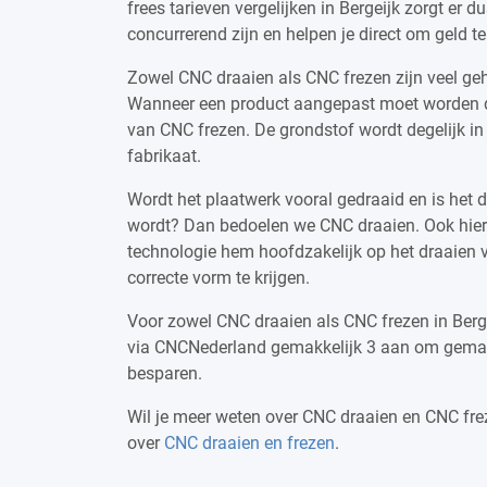
frees tarieven vergelijken in Bergeijk zorgt er 
concurrerend zijn en helpen je direct om geld t
Zowel CNC draaien als CNC frezen zijn veel ge
Wanneer een product aangepast moet worden d
van CNC frezen. De grondstof wordt degelijk in
fabrikaat.
Wordt het plaatwerk vooral gedraaid en is het 
wordt? Dan bedoelen we CNC draaien. Ook hierbi
technologie hem hoofdzakelijk op het draaien v
correcte vorm te krijgen.
Voor zowel CNC draaien als CNC frezen in Bergei
via CNCNederland gemakkelijk 3 aan om gemakke
besparen.
Wil je meer weten over CNC draaien en CNC fre
over
CNC draaien en frezen
.