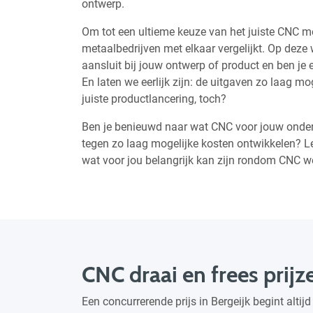
ontwerp.
Om tot een ultieme keuze van het juiste CNC met
metaalbedrijven met elkaar vergelijkt. Op deze 
aansluit bij jouw ontwerp of product en ben je e
En laten we eerlijk zijn: de uitgaven zo laag m
juiste productlancering, toch?
Ben je benieuwd naar wat CNC voor jouw ondern
tegen zo laag mogelijke kosten ontwikkelen? Le
wat voor jou belangrijk kan zijn rondom CNC w
CNC draai en frees prijz
Een concurrerende prijs in Bergeijk begint altij