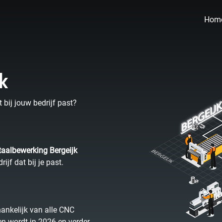
Hom
k
t bij jouw bedrijf past?
aalbewerking Bergeijk
f dat bij je past.
ankelijk van alle CNC
pen wordt in 2026 en verder.