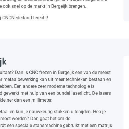
e ook snel op de markt in Bergeijk brengen.
ij CNCNederland terecht!
jk
ultaat? Dan is CNC frezen in Bergeijk een van de meest
r metaalbewerking kan uit meer technieken bestaan en
hebben. Een andere zeer moderne technologie is
rd gewerkt met hulp van een bundel laserlicht. De lasers
leiner dan een millimeter.
etaal en kun je nauwkeurig stukken uitsnijden. Heb je
n moet worden? Dan gaat het om de
dt een speciale stansmachine gebruikt met een matrijs