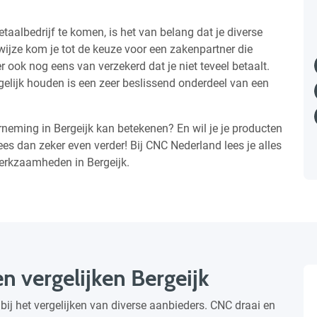
aalbedrijf te komen, is het van belang dat je diverse
wijze kom je tot de keuze voor een zakenpartner die
r ook nog eens van verzekerd dat je niet teveel betaalt.
ogelijk houden is een zeer beslissend onderdeel van een
eming in Bergeijk kan betekenen? En wil je je producten
es dan zeker even verder! Bij CNC Nederland lees je alles
erkzaamheden in Bergeijk.
en vergelijken Bergeijk
d bij het vergelijken van diverse aanbieders. CNC draai en