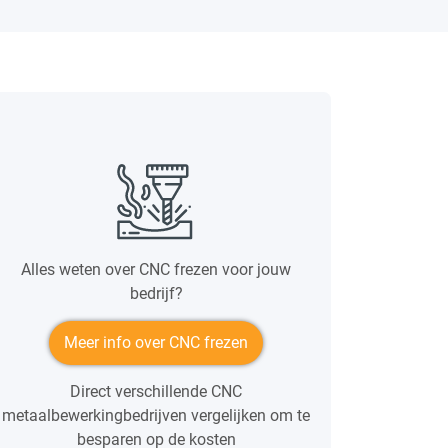
Alles weten over CNC frezen voor jouw
bedrijf?
Meer info over CNC frezen
Direct verschillende CNC
metaalbewerkingbedrijven vergelijken om te
besparen op de kosten