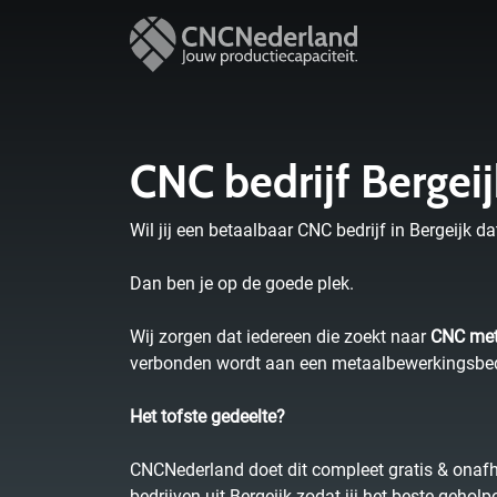
CNC bedrijf Bergeij
Wil jij een betaalbaar CNC bedrijf in Bergeijk da
Dan ben je op de goede plek.
Wij zorgen dat iedereen die zoekt naar
CNC met
verbonden wordt aan een metaalbewerkingsbedrij
Het tofste gedeelte?
CNCNederland doet dit compleet gratis & onafh
bedrijven uit Bergeijk zodat jij het beste gehol