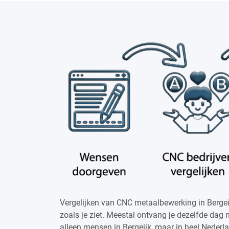
Vergelijken van CNC metaalbewerking in Bergei
zoals je ziet. Meestal ontvang je dezelfde dag 
alleen mensen in Bergeijk, maar in heel Nederl