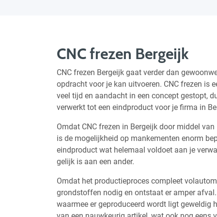
CNC frezen Bergeijk
CNC frezen Bergeijk gaat verder dan gewoonwe
opdracht voor je kan uitvoeren. CNC frezen is ee
veel tijd en aandacht in een concept gestopt, d
verwerkt tot een eindproduct voor je firma in Be
Omdat CNC frezen in Bergeijk door middel va
is de mogelijkheid op mankementen enorm bepe
eindproduct wat helemaal voldoet aan je verwac
gelijk is aan een ander.
Omdat het productieproces compleet volautomat
grondstoffen nodig en ontstaat er amper afval.
waarmee er geproduceerd wordt ligt geweldig ho
van een nauwkeurig artikel, wat ook nog eens v