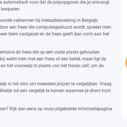
dus automatisch voor dat de prijsopgaven die je ontvangt
e besparen.
hoorde vaktermen bij metaalbewerking in Bergeijk.
oor een frees die computergestuurd wordt, spreekt men
 een klem vastgezet en de frees geeft dan vorm aan het
derhalve de frees die op een vaste plaats gehouden
j werkt men met een frees of een beitel, maar ligt de
an het voorwerp in plaats van het frezen zelf, om de
jk is het slim om meerdere prijzen te vergelijken. Vraag
lijk tot een vergelijk te komen waarmee je direct kunt
zen? Kijk dan eens op onze uitgebreide informatiepagina