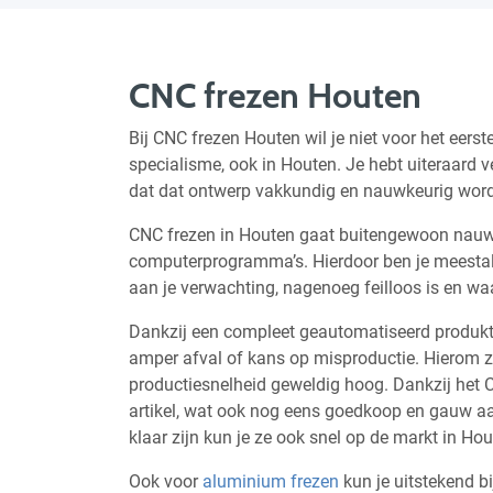
CNC frezen Houten
Bij CNC frezen Houten wil je niet voor het eers
specialisme, ook in Houten. Je hebt uiteraard ve
dat dat ontwerp vakkundig en nauwkeurig wordt 
CNC frezen in Houten gaat buitengewoon nau
computerprogramma’s. Hierdoor ben je meestal
aan je verwachting, nagenoeg feilloos is en wa
Dankzij een compleet geautomatiseerd produkti
amper afval of kans op misproductie. Hierom zi
productiesnelheid geweldig hoog. Dankzij het 
artikel, wat ook nog eens goedkoop en gauw aa
klaar zijn kun je ze ook snel op de markt in Ho
Ook voor
aluminium frezen
kun je uitstekend b