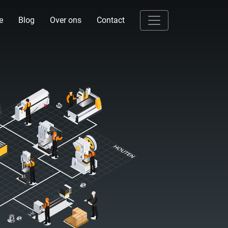
e
Blog
Over ons
Contact