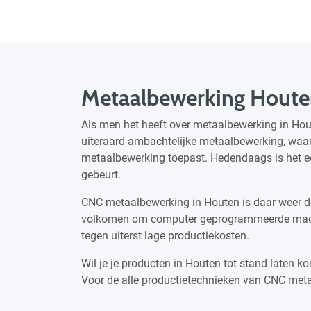
Metaalbewerking Hout
Als men het heeft over metaalbewerking in Ho
uiteraard ambachtelijke metaalbewerking, waa
metaalbewerking toepast. Hedendaags is het ec
gebeurt.
CNC metaalbewerking in Houten is daar weer d
volkomen om computer geprogrammeerde machi
tegen uiterst lage productiekosten.
Wil je je producten in Houten tot stand laten 
Voor de alle productietechnieken van CNC meta