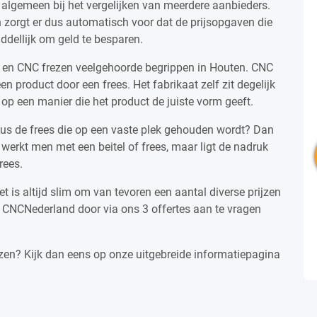
 algemeen bij het vergelijken van meerdere aanbieders.
n zorgt er dus automatisch voor dat de prijsopgaven die
ddellijk om geld te besparen.
 en CNC frezen veelgehoorde begrippen in Houten. CNC
n product door een frees. Het fabrikaat zelf zit degelijk
op een manier die het product de juiste vorm geeft.
dus de frees die op een vaste plek gehouden wordt? Dan
erkt men met een beitel of frees, maar ligt de nadruk
rees.
t is altijd slim om van tevoren een aantal diverse prijzen
via CNCNederland door via ons 3 offertes aan te vragen
zen? Kijk dan eens op onze uitgebreide informatiepagina