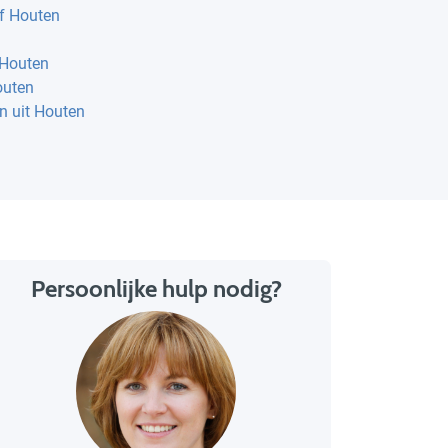
f Houten
 Houten
outen
en uit Houten
Persoonlijke hulp nodig?