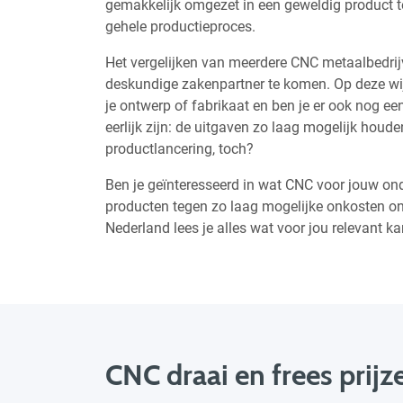
gemakkelijk omgezet in een geweldig product te
gehele productieproces.
Het vergelijken van meerdere CNC metaalbedrijv
deskundige zakenpartner te komen. Op deze wijz
je ontwerp of fabrikaat en ben je er ook nog een
eerlijk zijn: de uitgaven zo laag mogelijk houd
productlancering, toch?
Ben je geïnteresseerd in wat CNC voor jouw on
producten tegen zo laag mogelijke onkosten on
Nederland lees je alles wat voor jou relevant k
CNC draai en frees prijz