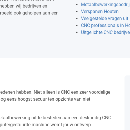
Metaalbewerkingsbedrij
hebben wij bedrijven en
Verspanen Houten
oorbeeld ook geholpen aan een
Veelgestelde vragen uit
CNC professionals in H
Uitgelichte CNC bedrijv
edenen hebben. Niet alleen is CNC een zeer voordelige
og eens hoogst secuur ten opzichte van niet
metaalbewerking uit te besteden aan een deskundig CNC
mputergestuurde machine wordt jouw ontwerp