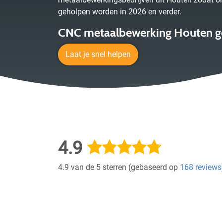
geholpen worden in 2026 en verder.
CNC metaalbewerking Houten g
Laat je snel helpen
4.9
4.9 van de 5 sterren (gebaseerd op
168 reviews