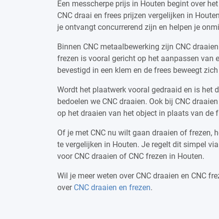
Een messcherpe prijs in Houten begint over het
CNC draai en frees prijzen vergelijken in Houte
je ontvangt concurrerend zijn en helpen je onmi
Binnen CNC metaalbewerking zijn CNC draaien
frezen is vooral gericht op het aanpassen van ee
bevestigd in een klem en de frees beweegt zich 
Wordt het plaatwerk vooral gedraaid en is het 
bedoelen we CNC draaien. Ook bij CNC draaien w
op het draaien van het object in plaats van de f
Of je met CNC nu wilt gaan draaien of frezen, he
te vergelijken in Houten. Je regelt dit simpel 
voor CNC draaien of CNC frezen in Houten.
Wil je meer weten over CNC draaien en CNC fre
over
CNC draaien en frezen
.