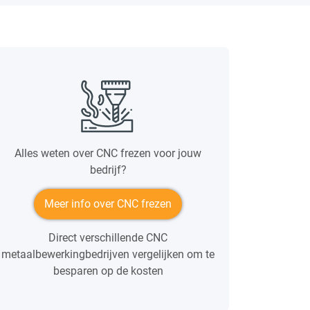
Alles weten over CNC frezen voor jouw
bedrijf?
Meer info over CNC frezen
Direct verschillende CNC
metaalbewerkingbedrijven vergelijken om te
besparen op de kosten