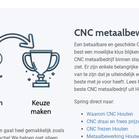
CNC metaalbew
Een betaalbare en geschikte
best een moeilijke klus blijke
CNC metaalbedrijf binnen sta
ziet. Er zijn enkele belangrij
van te zijn dat je uiteindelijk
beste met je voor heeft. Lees 
beste CNC metaalbedrijf uit H
Spring direct naar:
Waarom CNC Houten
CNC draai en frees prijz
CNC frezen Houten
n gaat heel gemakkelijk zoals
Metaalbewerking Houte
ctie! We helpen niet alleen