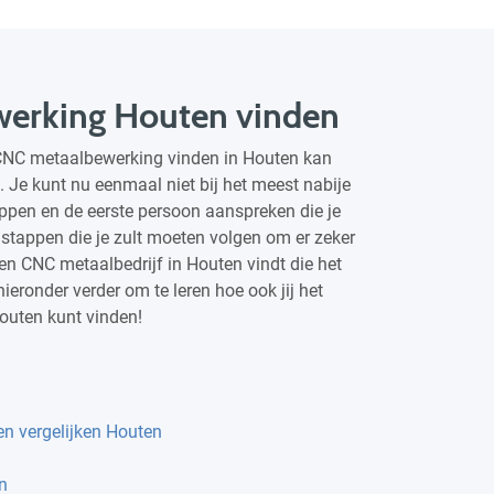
erking Houten vinden
 CNC metaalbewerking vinden in Houten kan
n. Je kunt nu eenmaal niet bij het meest nabije
ppen en de eerste persoon aanspreken die je
ke stappen die je zult moeten volgen om er zeker
 een CNC metaalbedrijf in Houten vindt die het
hieronder verder om te leren hoe ook jij het
outen kunt vinden!
en vergelijken Houten
n