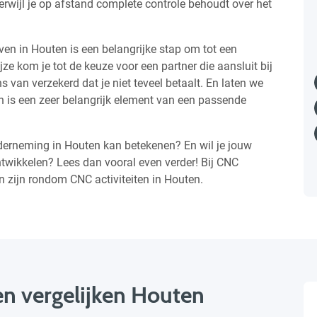
rwijl je op afstand complete controle behoudt over het
en in Houten is een belangrijke stap om tot een
e kom je tot de keuze voor een partner die aansluit bij
s van verzekerd dat je niet teveel betaalt. En laten we
en is een zeer belangrijk element van een passende
derneming in Houten kan betekenen? En wil je jouw
twikkelen? Lees dan vooral even verder! Bij CNC
an zijn rondom CNC activiteiten in Houten.
en vergelijken Houten