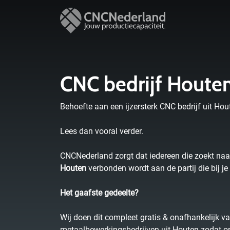
CNC bedrijf Houte
Behoefte aan een ijzersterk CNC bedrijf uit Hout
Lees dan vooral verder.
CNCNederland zorgt dat iedereen die zoekt na
Houten
verbonden wordt aan de partij die bij je
Het gaafste gedeelte?
Wij doen dit compleet gratis & onafhankelijk va
metaalbewerkingsbedrijven uit Houten zodat on