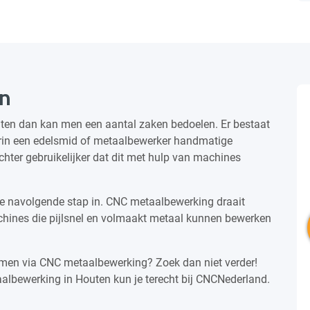
en
uten dan kan men een aantal zaken bedoelen. Er bestaat
rin een edelsmid of metaalbewerker handmatige
hter gebruikelijker dat dit met hulp van machines
e navolgende stap in. CNC metaalbewerking draait
nes die pijlsnel en volmaakt metaal kunnen bewerken
komen via CNC metaalbewerking? Zoek dan niet verder!
albewerking in Houten kun je terecht bij CNCNederland.