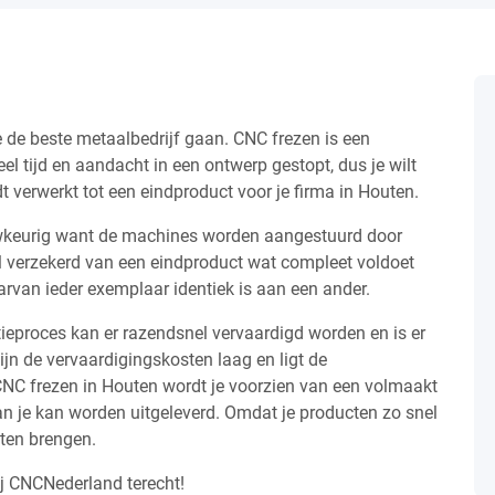
te de beste metaalbedrijf gaan. CNC frezen is een
el tijd en aandacht in een ontwerp gestopt, dus je wilt
verwerkt tot een eindproduct voor je firma in Houten.
wkeurig want de machines worden aangestuurd door
 verzekerd van een eindproduct wat compleet voldoet
arvan ieder exemplaar identiek is aan een ander.
eproces kan er razendsnel vervaardigd worden en is er
jn de vervaardigingskosten laag en ligt de
CNC frezen in Houten wordt je voorzien van een volmaakt
n je kan worden uitgeleverd. Omdat je producten zo snel
uten brengen.
ij CNCNederland terecht!