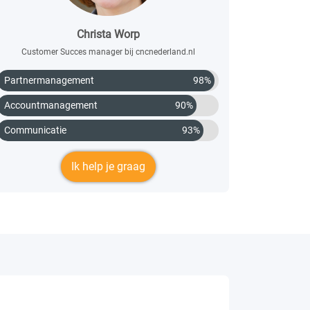
Christa Worp
Customer Succes manager bij cncnederland.nl
Partnermanagement
98%
Accountmanagement
90%
Communicatie
93%
Ik help je graag