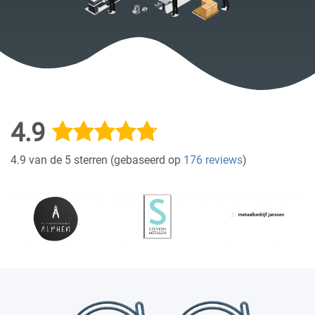
4.9
4.9 van de 5 sterren (gebaseerd op
176 reviews
)