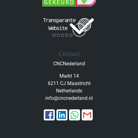
Contact
CNCNederland
Markt 14
6211 CJ Maastricht
Netherlands
info@cncnederland.nl