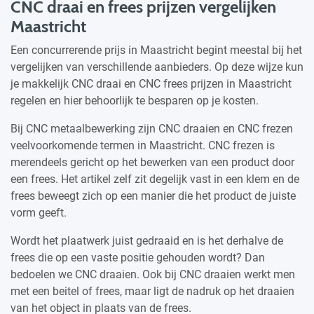
CNC draai en frees prijzen vergelijken
Maastricht
Een concurrerende prijs in Maastricht begint meestal bij het
vergelijken van verschillende aanbieders. Op deze wijze kun
je makkelijk CNC draai en CNC frees prijzen in Maastricht
regelen en hier behoorlijk te besparen op je kosten.
Bij CNC metaalbewerking zijn CNC draaien en CNC frezen
veelvoorkomende termen in Maastricht. CNC frezen is
merendeels gericht op het bewerken van een product door
een frees. Het artikel zelf zit degelijk vast in een klem en de
frees beweegt zich op een manier die het product de juiste
vorm geeft.
Wordt het plaatwerk juist gedraaid en is het derhalve de
frees die op een vaste positie gehouden wordt? Dan
bedoelen we CNC draaien. Ook bij CNC draaien werkt men
met een beitel of frees, maar ligt de nadruk op het draaien
van het object in plaats van de frees.