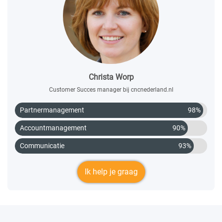
Christa Worp
Customer Succes manager bij cncnederland.nl
Partnermanagement
98%
Accountmanagement
90%
Communicatie
93%
Ik help je graag