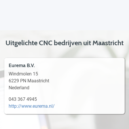
Uitgelichte CNC bedrijven uit Maastricht
Eurema B.V.
Windmolen 15
6229 PN Maastricht
Nederland
043 367 4945
http://www.eurema.nl/