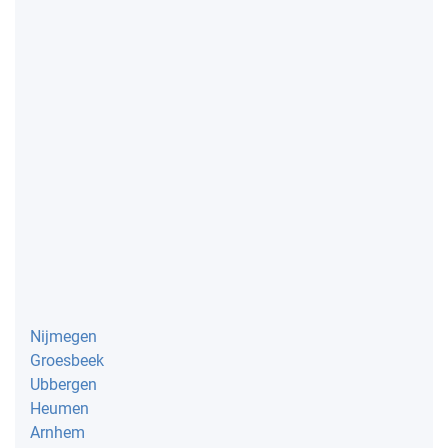
Nijmegen
Groesbeek
Ubbergen
Heumen
Arnhem