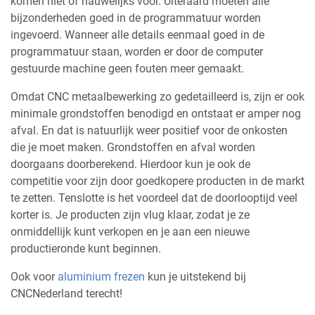
komen niet of nauwelijks voor. Uiteraard moeten alle
bijzonderheden goed in de programmatuur worden
ingevoerd. Wanneer alle details eenmaal goed in de
programmatuur staan, worden er door de computer
gestuurde machine geen fouten meer gemaakt.
Omdat CNC metaalbewerking zo gedetailleerd is, zijn er ook
minimale grondstoffen benodigd en ontstaat er amper nog
afval. En dat is natuurlijk weer positief voor de onkosten
die je moet maken. Grondstoffen en afval worden
doorgaans doorberekend. Hierdoor kun je ook de
competitie voor zijn door goedkopere producten in de markt
te zetten. Tenslotte is het voordeel dat de doorlooptijd veel
korter is. Je producten zijn vlug klaar, zodat je ze
onmiddellijk kunt verkopen en je aan een nieuwe
productieronde kunt beginnen.
Ook voor
aluminium frezen
kun je uitstekend bij
CNCNederland terecht!