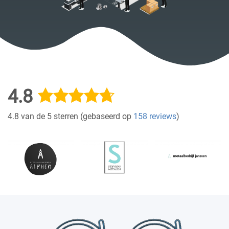
4.8
4.8 van de 5 sterren (gebaseerd op
158 reviews
)