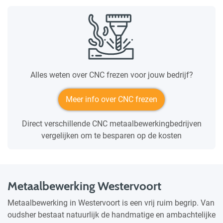
Alles weten over CNC frezen voor jouw bedrijf?
Meer info over CNC frezen
Direct verschillende CNC metaalbewerkingbedrijven
vergelijken om te besparen op de kosten
Metaalbewerking Westervoort
Metaalbewerking in Westervoort is een vrij ruim begrip. Van
oudsher bestaat natuurlijk de handmatige en ambachtelijke