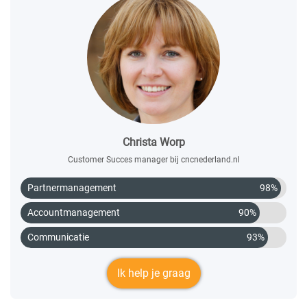
Christa Worp
Customer Succes manager bij cncnederland.nl
Partnermanagement
98%
Accountmanagement
90%
Communicatie
93%
Ik help je graag