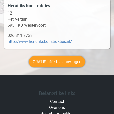
Hendriks Konstrukties
12
Het Vergun
6931 KD Westervoort
026 311 7733
http://www.hendrikskonstrukties.nl/
GRATIS offertes aanvragen
Belangrijke links
Contact
Over ons
Bedrijf aanmelden