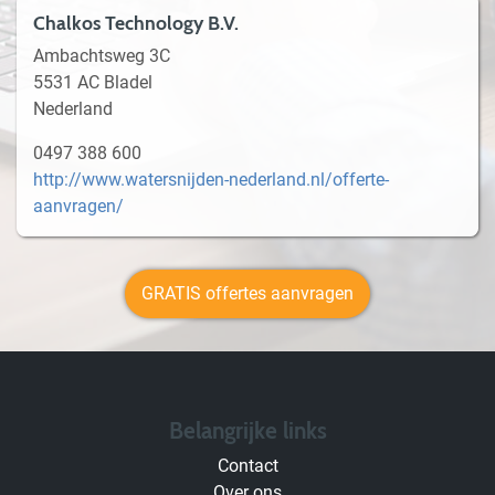
Chalkos Technology B.V.
Ambachtsweg 3C
5531 AC Bladel
Nederland
0497 388 600
http://www.watersnijden-nederland.nl/offerte-
aanvragen/
GRATIS offertes aanvragen
Belangrijke links
Contact
Over ons