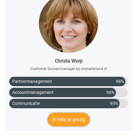
Christa Worp
Customer Succes manager bij cncnederland.nl
Partnermanagement
98%
Accountmanagement
90%
Communicatie
93%
Ik help je graag