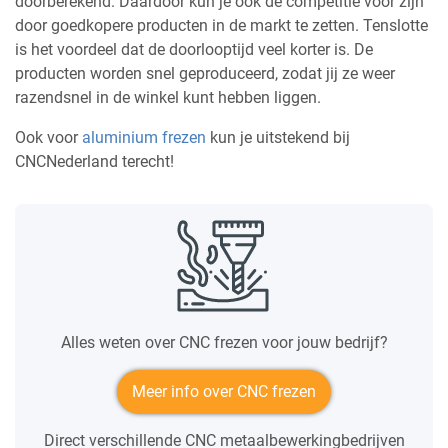
doorberekend. Daardoor kun je ook de competitie voor zijn
door goedkopere producten in de markt te zetten. Tenslotte
is het voordeel dat de doorlooptijd veel korter is. De
producten worden snel geproduceerd, zodat jij ze weer
razendsnel in de winkel kunt hebben liggen.
Ook voor
aluminium frezen
kun je uitstekend bij
CNCNederland terecht!
Alles weten over CNC frezen voor jouw bedrijf?
Meer info over CNC frezen
Direct verschillende CNC metaalbewerkingbedrijven