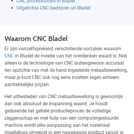
CNC professionals in Bladel
Uitgelichte CNC bedrijven uit Bladel
Waarom CNC Bladel
Er zijn vanzelfsprekend verschillende oorzaken waarom
CNC
in Bladel de moeite van het overdenken waard is. Niet
alleen is de technologie van CNC buitengewoon accuraat
ten opzichte van met de hand ingestelde metaalbewerking,
maar je kunt CNC ook nog eens inzetten tegen extreem
aantrekkelijke prijzen.
Het uitbesteden van CNC metaalbewerking is gewoonlijk
dan ook absoluut de inspanning waard. Je houdt
gedurende het gehele productieproces de volledige
zeggenschap en met hulp van een computergestuurde
machine wordt elke aanpassing aan het materiaal
moeiteloos omgezet in een nauwkeurig product vanuit je