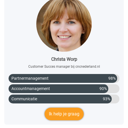
Christa Worp
Customer Succes manager bij cncnederland.nl
Partnermanagement
98%
Accountmanagement
90%
Communicatie
93%
Ik help je graag