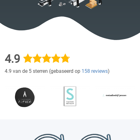
4.9
4.9 van de 5 sterren (gebaseerd op
158 reviews
)