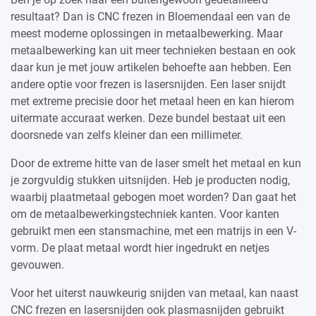
resultaat? Dan is CNC frezen in Bloemendaal een van de
meest moderne oplossingen in metaalbewerking. Maar
metaalbewerking kan uit meer technieken bestaan en ook
daar kun je met jouw artikelen behoefte aan hebben. Een
andere optie voor frezen is lasersnijden. Een laser snijdt
met extreme precisie door het metaal heen en kan hierom
uitermate accuraat werken. Deze bundel bestaat uit een
doorsnede van zelfs kleiner dan een millimeter.
Door de extreme hitte van de laser smelt het metaal en kun
je zorgvuldig stukken uitsnijden. Heb je producten nodig,
waarbij plaatmetaal gebogen moet worden? Dan gaat het
om de metaalbewerkingstechniek kanten. Voor kanten
gebruikt men een stansmachine, met een matrijs in een V-
vorm. De plaat metaal wordt hier ingedrukt en netjes
gevouwen.
Voor het uiterst nauwkeurig snijden van metaal, kan naast
CNC frezen en lasersnijden ook plasmasnijden gebruikt