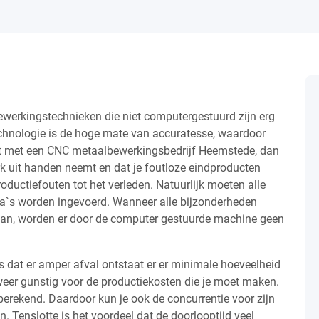
ewerkingstechnieken die niet computergestuurd zijn erg
chnologie is de hoge mate van accuratesse, waardoor
 gaat met een CNC metaalbewerkingsbedrijf Heemstede, dan
rk uit handen neemt en dat je foutloze eindproducten
ductiefouten tot het verleden. Natuurlijk moeten alle
`s worden ingevoerd. Wanneer alle bijzonderheden
n, worden er door de computer gestuurde machine geen
 dat er amper afval ontstaat er er minimale hoeveelheid
 weer gunstig voor de productiekosten die je moet maken.
erekend. Daardoor kun je ook de concurrentie voor zijn
. Tenslotte is het voordeel dat de doorlooptijd veel