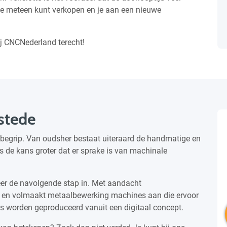
je ze meteen kunt verkopen en je aan een nieuwe
ij CNCNederland terecht!
stede
 begrip. Van oudsher bestaat uiteraard de handmatige en
 de kans groter dat er sprake is van machinale
er de navolgende stap in. Met aandacht
en volmaakt metaalbewerking machines aan die ervoor
os worden geproduceerd vanuit een digitaal concept.