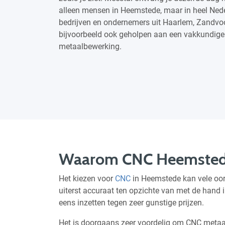
alleen mensen in Heemstede, maar in heel Ned
bedrijven en ondernemers uit Haarlem, Zandvo
bijvoorbeeld ook geholpen aan een vakkundige
metaalbewerking.
Waarom CNC Heemste
Het kiezen voor
CNC
in Heemstede kan vele oor
uiterst accuraat ten opzichte van met de hand
eens inzetten tegen zeer gunstige prijzen.
Het is doorgaans zeer voordelig om CNC metaa