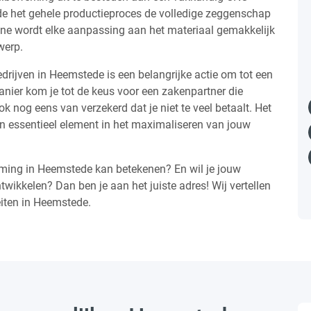
de het gehele productieproces de volledige zeggenschap
e wordt elke aanpassing aan het materiaal gemakkelijk
werp.
drijven in Heemstede is een belangrijke actie om tot een
ier kom je tot de keus voor een zakenpartner die
ok nog eens van verzekerd dat je niet te veel betaalt. Het
en essentieel element in het maximaliseren van jouw
ming in Heemstede kan betekenen? En wil je jouw
wikkelen? Dan ben je aan het juiste adres! Wij vertellen
eiten in Heemstede.