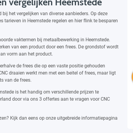
zen vergelijken Heemstede
 bij het vergelijken van diverse aanbieders. Op deze
 tarieven in Heemstede regelen en hier flink te besparen
ehoorde vaktermen bij metaalbewerking in Heemstede.
erken van een product door een frees. De grondstof wordt
 dan vorm aan het product.
derhalve de frees die op een vaste positie gehouden
NC draaien werkt men met een beitel of frees, maar ligt
ts van de frees.
stede is het handig om verschillende prijzen te
erland door via ons 3 offertes aan te vragen voor CNC
zen? Kijk dan eens op onze uitgebreide informatiepagina