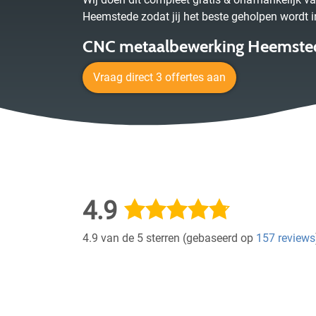
Heemstede zodat jij het beste geholpen wordt i
CNC metaalbewerking Heemsted
Vraag direct 3 offertes aan
4.9
4.9 van de 5 sterren (gebaseerd op
157 reviews