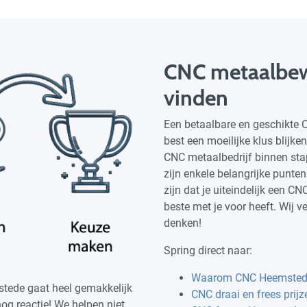
CNC metaalbe
vinden
Een betaalbare en geschikte
best een moeilijke klus blijke
CNC metaalbedrijf binnen stap
zijn enkele belangrijke punten
zijn dat je uiteindelijk een C
beste met je voor heeft. Wij ve
denken!
Spring direct naar:
Waarom CNC Heemste
tede gaat heel gemakkelijk
CNC draai en frees prij
nog reactie! We helpen niet