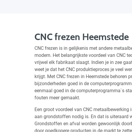
CNC frezen Heemstede
CNC frezen is in gelijkenis met andere metaalb
modern. Het belangrijkste voordeel van CNC te
vrijwel elk fabrikaat slaagt. Indien je in zee
weet je dat het CNC produktieproces je veel we
krijgt. Met CNC frezen in Heemstede behoren pro
bijzonderheden goed in de computerprogramma
eenmaal goed in de computerprogramma`s staa
fouten meer gemaakt.
Een groot voordeel van CNC metaalbewerking is
aan grondstoffen nodig is. En dat is uiteraard
Grondstoffen en afval worden gewoonlijk doorb
door goedkopere producten in de markt te zetten