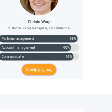
Christa Worp
Customer Succes manager bij cncnederland.nl
Partnermanagement
98%
Accountmanagement
90%
Communicatie
93%
Ik help je graag