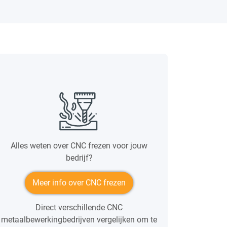
Alles weten over CNC frezen voor jouw
bedrijf?
Meer info over CNC frezen
Direct verschillende CNC
metaalbewerkingbedrijven vergelijken om te