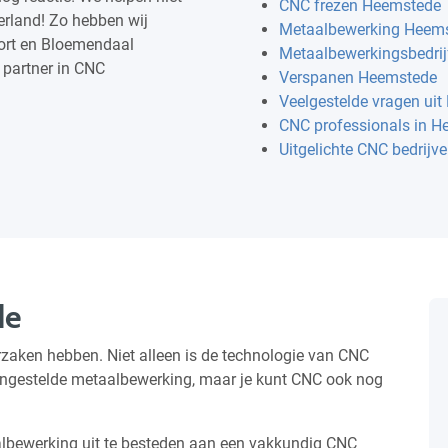
CNC frezen Heemstede
erland! Zo hebben wij
Metaalbewerking Heem
ort en Bloemendaal
Metaalbewerkingsbedri
 partner in CNC
Verspanen Heemstede
Veelgestelde vragen ui
CNC professionals in 
Uitgelichte CNC bedrijv
de
zaken hebben. Niet alleen is de technologie van CNC
 ingestelde metaalbewerking, maar je kunt CNC ook nog
lbewerking uit te besteden aan een vakkundig CNC