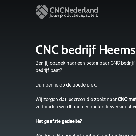
CNC bedrijf Heem
Ben jij opzoek naar een betaalbaar CNC bedrijf
bedrijf past?
Dan ben je op de goede plek.
Wij zorgen dat iedereen die zoekt naar
CNC met
verbonden wordt aan een metaalbewerkingsbedrij
Het gaafste gedeelte?
Wij doen dit compleet gratis & onafhankelijk va