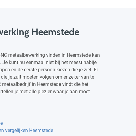
werking Heemstede
 CNC metaalbewerking vinden in Heemstede kan
n. Je kunt nu eenmaal niet bij het meest nabije
pen en de eerste persoon kiezen die je ziet. Er
 die je zult moeten volgen om er zeker van te
NC metaalbedrijf in Heemstede vindt die het
rtellen je met alle plezier waar je aan moet
de
zen vergelijken Heemstede