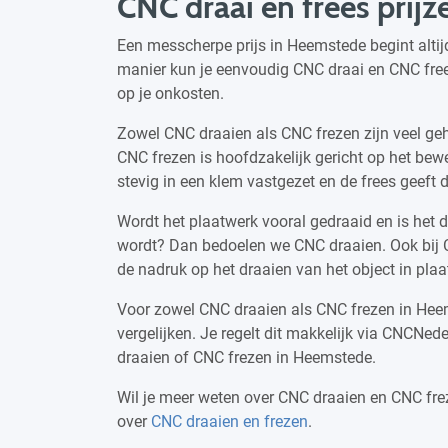
CNC draai en frees prij
Een messcherpe prijs in Heemstede begint altijd
manier kun je eenvoudig CNC draai en CNC frees
op je onkosten.
Zowel CNC draaien als CNC frezen zijn veel g
CNC frezen is hoofdzakelijk gericht op het bew
stevig in een klem vastgezet en de frees geeft
Wordt het plaatwerk vooral gedraaid en is het 
wordt? Dan bedoelen we CNC draaien. Ook bij C
de nadruk op het draaien van het object in plaa
Voor zowel CNC draaien als CNC frezen in Heem
vergelijken. Je regelt dit makkelijk via CNCNed
draaien of CNC frezen in Heemstede.
Wil je meer weten over CNC draaien en CNC fre
over
CNC draaien en frezen
.