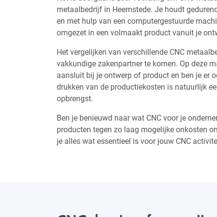
metaalbedrijf in Heemstede. Je houdt geduren
en met hulp van een computergestuurde machin
omgezet in een volmaakt product vanuit je ont
Het vergelijken van verschillende CNC metaalbe
vakkundige zakenpartner te komen. Op deze man
aansluit bij je ontwerp of product en ben je er o
drukken van de productiekosten is natuurlijk e
opbrengst.
Ben je benieuwd naar wat CNC voor je onderne
producten tegen zo laag mogelijke onkosten ont
je alles wat essentieel is voor jouw CNC activit