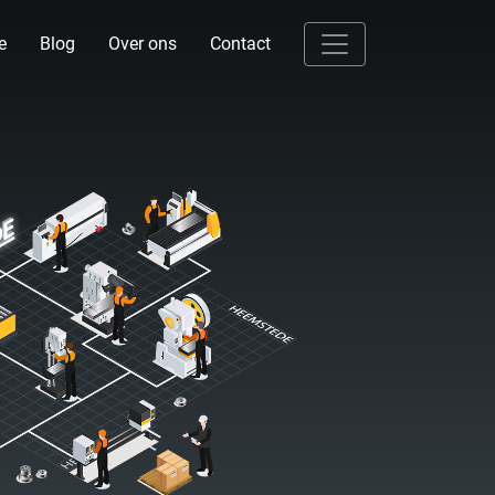
e
Blog
Over ons
Contact