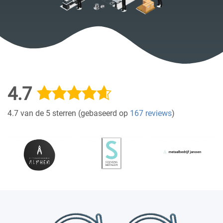
4.7
4.7 van de 5 sterren (gebaseerd op
167 reviews
)