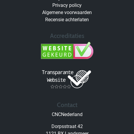
Privacy policy
Algemene voorwaarden
Recensie achterlaten
Accreditaties
Contact
CNCNederland
Dorpsstraat 42
1121 BX Landsmeer