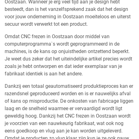
Oostzaan. Wanneer je erg veel tijd aan je design hebt
besteedt, dan is het vanzelfsprekend zaak dat het design
voor jouw onderneming in Oostzaan moeiteloos en uiterst
secuur wordt verwerkt tot een product.
Omdat CNC frezen in Oostzaan door middel van
computerprogramma`s wordt geprogrammeerd in de
machines, is de kans op onjuistheden ontzettend beperkt.
Je weet dus zeker dat het uiteindelijke artikel precies wordt
zoals je hebt ontworpen en dat ieder exemplaar van je
fabrikaat identiek is aan het andere.
Dankzij een totaal geautomatiseerd produktieproces kan er
razendsnel geproduceerd worden en is er nauwelijks afval
of kans op misproductie. De onkosten van fabricage liggen
laag en de snelheid waarmee er vervaardigd wordt ligt
geweldig hoog. Dankzij het CNC frezen in Oostzaan wordt
je voorzien van een nauwkeurig fabrikaat, wat ook nog
eens goedkoop en vlug aan je kan worden uitgeleverd.
Omdat je producten zo vlug klaar zijn kun je ze ook gauw