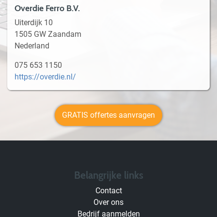
Overdie Ferro B.V.
Uiterdijk 10
1505 GW Zaandam
Nederland
075 653 1150
https://overdie.nl/
GRATIS offertes aanvragen
Belangrijke links
Contact
Over ons
Bedrijf aanmelden