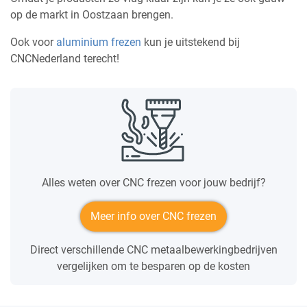
op de markt in Oostzaan brengen.
Ook voor
aluminium frezen
kun je uitstekend bij
CNCNederland terecht!
Alles weten over CNC frezen voor jouw bedrijf?
Meer info over CNC frezen
Direct verschillende CNC metaalbewerkingbedrijven
vergelijken om te besparen op de kosten