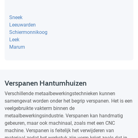
Sneek
Leeuwarden
Schiermonnikoog
Leek
Marum
Verspanen Hantumhuizen
Verschillende metaalbewerkingstechnieken kunnen
samengevat worden onder het begrip verspanen. Het is een
veelgebruikte vakterm binnen de
metaalbewerkingsindustrie. Verspanen kan handmatig
gebeuren, maar ook machinaal, zoals met een CNC
machine. Verspanen is feitelijk het verwijderen van
materiaal zodat het werkstuk zijn vorm krijgt zoals dat in