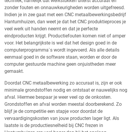
techniek, namelijk dat werkstukken uiterst accuraat en
zonder fouten en onnauwkeurigheden worden uitgefreesd.
Indien je in zee gaat met een CNC metaalbewerkingsbedrijf
Hantumhuizen, dan weet je dat het CNC produktieproces je
veel werk uit handen neemt en dat je perfecte
eindproducten krijgt. Productiefouten komen niet of amper
voor. Het belangrijkste is wel dat het design goed in de
computerprogramma`s wordt ingevoerd. Als alle details
eenmaal goed in de software staan, worden er door de
computer gestuurde machine geen onjuistheden meer
gemaakt.
Doordat CNC metaalbewerking zo accuraat is, zijn er ook
minimale grondstoffen nodig en ontstaat er nauwelijks nog
afval. Hiermee bespaar je weer veel op de onkosten.
Grondstoffen en afval worden meestal doorberekend. Zo
blijf je de competitie een stapje voor doordat de
vervaardigingskosten van jouw producten lager ligt. Als
laatste is de productiesnelheid bij CNC frezen in