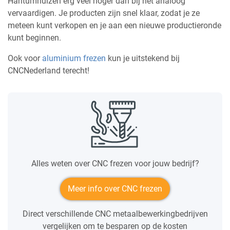
Hantumhuizen erg veel hoger dan bij het analoog
vervaardigen. Je producten zijn snel klaar, zodat je ze
meteen kunt verkopen en je aan een nieuwe productieronde
kunt beginnen.
Ook voor
aluminium frezen
kun je uitstekend bij
CNCNederland terecht!
Alles weten over CNC frezen voor jouw bedrijf?
Meer info over CNC frezen
Direct verschillende CNC metaalbewerkingbedrijven
vergelijken om te besparen op de kosten