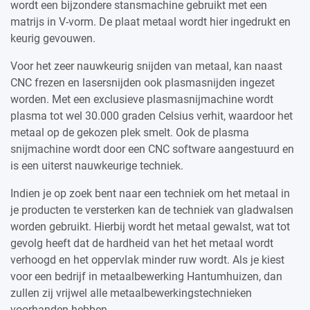
wordt een bijzondere stansmachine gebruikt met een
matrijs in V-vorm. De plaat metaal wordt hier ingedrukt en
keurig gevouwen.
Voor het zeer nauwkeurig snijden van metaal, kan naast
CNC frezen en lasersnijden ook plasmasnijden ingezet
worden. Met een exclusieve plasmasnijmachine wordt
plasma tot wel 30.000 graden Celsius verhit, waardoor het
metaal op de gekozen plek smelt. Ook de plasma
snijmachine wordt door een CNC software aangestuurd en
is een uiterst nauwkeurige techniek.
Indien je op zoek bent naar een techniek om het metaal in
je producten te versterken kan de techniek van gladwalsen
worden gebruikt. Hierbij wordt het metaal gewalst, wat tot
gevolg heeft dat de hardheid van het het metaal wordt
verhoogd en het oppervlak minder ruw wordt. Als je kiest
voor een bedrijf in metaalbewerking Hantumhuizen, dan
zullen zij vrijwel alle metaalbewerkingstechnieken
voorhanden hebben.