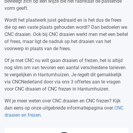
beweegt zich op een wijze die het fabrikaat de passende
vorm geeft.
Wordt het plaatwerk juist gedraaid en is het dus de frees
die op een vaste plaats gehouden wordt? Dan bedoelen we
CNC draaien. Ook bij CNC draaien werkt men met een beitel
of frees, maar ligt de nadruk op het draaien van het
voorwerp in plaats van de frees.
Of je met CNC nu wilt gaan draaien of frezen, het is altijd
nog slim om van tevoren een aantal verscheidene tarieven
te vergelijken in Hantumhuizen. Je regelt dit gemakkelijk
via CNCNederland door via ons 3 offertes aan te vragen
voor CNC draaien of CNC frezen in Hantumhuizen.
Wil je meer weten over CNC draaien en CNC frezen? Kijk
dan eens op onze uitgebreide informatiepagina over
CNC
draaien en frezen
.