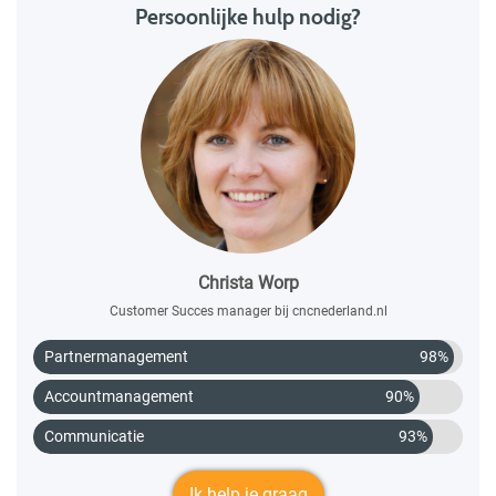
Persoonlijke hulp nodig?
Christa Worp
Customer Succes manager bij cncnederland.nl
Partnermanagement
98%
Accountmanagement
90%
Communicatie
93%
Ik help je graag