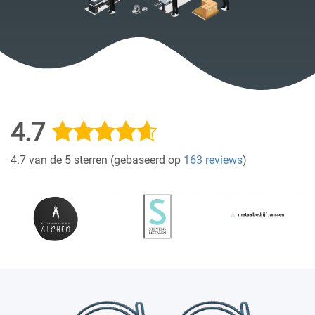
4.7
4.7 van de 5 sterren (gebaseerd op
163 reviews
)