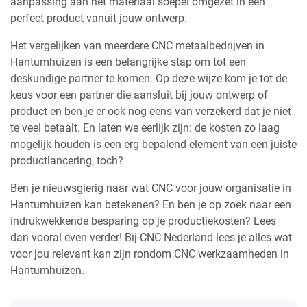
aanpassing aan het materiaal soepel omgezet in een
perfect product vanuit jouw ontwerp.
Het vergelijken van meerdere CNC metaalbedrijven in
Hantumhuizen is een belangrijke stap om tot een
deskundige partner te komen. Op deze wijze kom je tot de
keus voor een partner die aansluit bij jouw ontwerp of
product en ben je er ook nog eens van verzekerd dat je niet
te veel betaalt. En laten we eerlijk zijn: de kosten zo laag
mogelijk houden is een erg bepalend element van een juiste
productlancering, toch?
Ben je nieuwsgierig naar wat CNC voor jouw organisatie in
Hantumhuizen kan betekenen? En ben je op zoek naar een
indrukwekkende besparing op je productiekosten? Lees
dan vooral even verder! Bij CNC Nederland lees je alles wat
voor jou relevant kan zijn rondom CNC werkzaamheden in
Hantumhuizen.